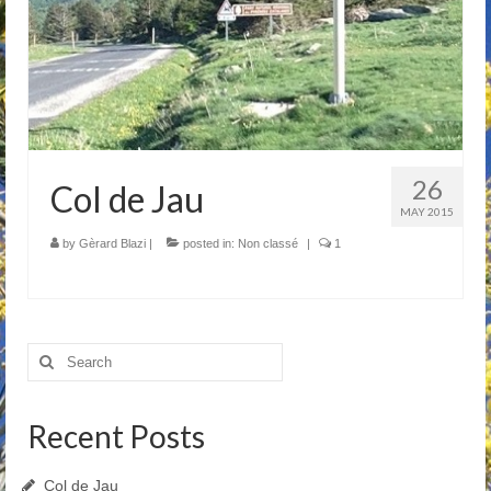
26
Col de Jau
MAY 2015
by
Gèrard Blazi
|
posted in:
Non classé
|
1
Search
for:
Recent Posts
Col de Jau