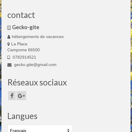
contact
Gecko-gite
hébergements de vacances
La Place
Campome 66500
0782914521
gecko.gite@gmail.com
Réseaux sociaux
Langues
Choisir