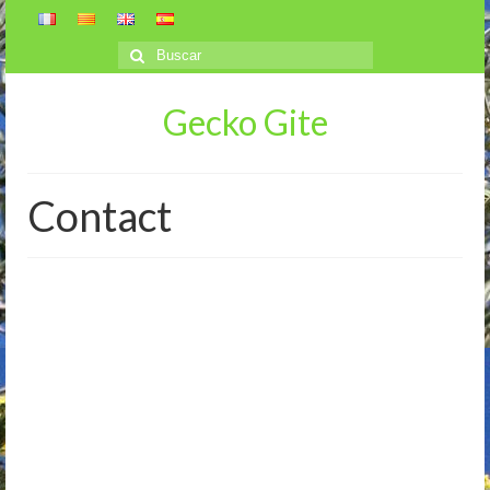
Buscar
por:
Gecko Gite
Contact