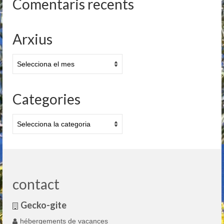
Comentaris recents
Arxius
Arxius
Categories
Categories
contact
Gecko-gite
hébergements de vacances